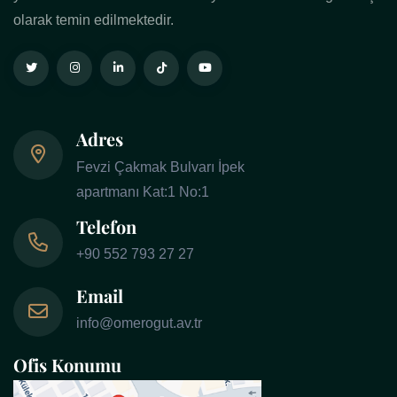
olarak temin edilmektedir.
Adres
Fevzi Çakmak Bulvarı İpek
apartmanı Kat:1 No:1
Telefon
+90 552 793 27 27
Email
info@omerogut.av.tr
Ofis Konumu