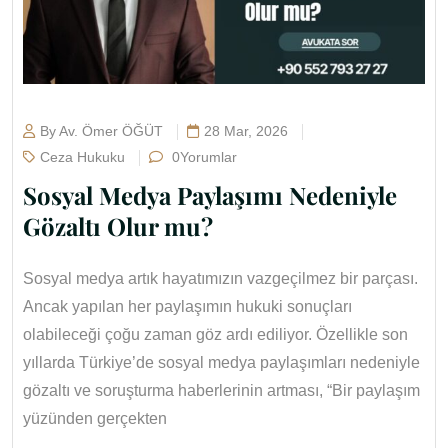
By Av. Ömer ÖĞÜT
28 Mar, 2026
Ceza Hukuku
0Yorumlar
Sosyal Medya Paylaşımı Nedeniyle
Gözaltı Olur mu?
Sosyal medya artık hayatımızın vazgeçilmez bir parçası.
Ancak yapılan her paylaşımın hukuki sonuçları
olabileceği çoğu zaman göz ardı ediliyor. Özellikle son
yıllarda Türkiye’de sosyal medya paylaşımları nedeniyle
gözaltı ve soruşturma haberlerinin artması, “Bir paylaşım
yüzünden gerçekten