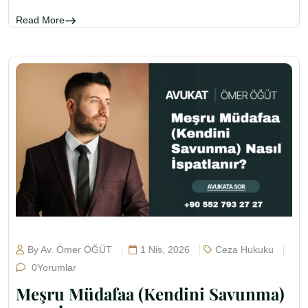
Read More
By Av. Ömer ÖĞÜT
1 Nis, 2026
Ceza Hukuku
0Yorumlar
Meşru Müdafaa (Kendini Savunma)