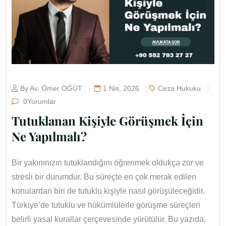
By Av. Ömer ÖĞÜT
1 Nis, 2026
Ceza Hukuku
0Yorumlar
Tutuklanan Kişiyle Görüşmek İçin
Ne Yapılmalı?
Bir yakınınızın tutuklandığını öğrenmek oldukça zor ve
stresli bir durumdur. Bu süreçte en çok merak edilen
konulardan biri de tutuklu kişiyle nasıl görüşüleceğidir.
Türkiye’de tutuklu ve hükümlülerle görüşme süreçleri
belirli yasal kurallar çerçevesinde yürütülür. Bu yazıda,