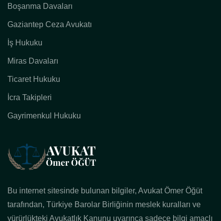
Boşanma Davaları
Gaziantep Ceza Avukatı
İş Hukuku
Miras Davaları
Ticaret Hukuku
İcra Takipleri
Gayrimenkul Hukuku
Bu internet sitesinde bulunan bilgiler, Avukat Ömer Öğüt
tarafından, Türkiye Barolar Birliğinin meslek kuralları ve
yürürlükteki Avukatlık Kanunu uyarınca sadece bilgi amaçlı