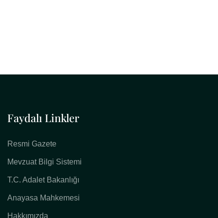
Faydalı Linkler
Resmi Gazete
Mevzuat Bilgi Sistemi
T.C. Adalet Bakanlığı
Anayasa Mahkemesi
Hakkımızda