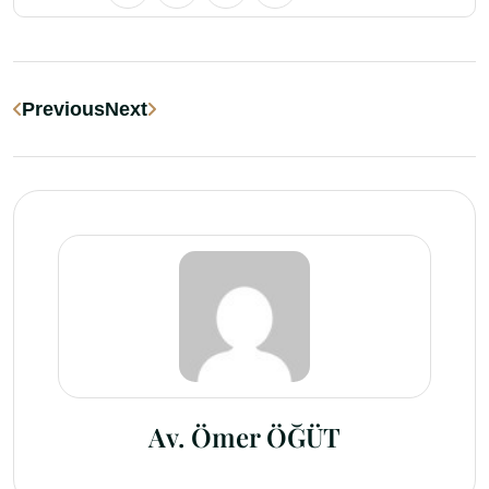
Previous
Next
Av. Ömer ÖĞÜT