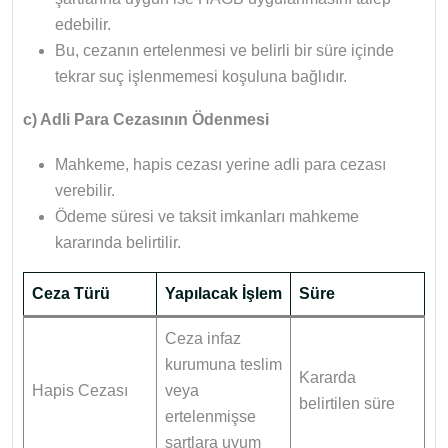
edebilir.
Bu, cezanın ertelenmesi ve belirli bir süre içinde
tekrar suç işlenmemesi koşuluna bağlıdır.
c) Adli Para Cezasının Ödenmesi
Mahkeme, hapis cezası yerine adli para cezası
verebilir.
Ödeme süresi ve taksit imkanları mahkeme
kararında belirtilir.
Ceza Türü
Yapılacak İşlem
Süre
Ceza infaz
kurumuna teslim
Kararda
Hapis Cezası
veya
belirtilen süre
ertelenmişse
şartlara uyum