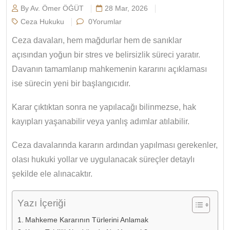
By Av. Ömer ÖĞÜT
28 Mar, 2026
Ceza Hukuku
0Yorumlar
Ceza davaları, hem mağdurlar hem de sanıklar
açısından yoğun bir stres ve belirsizlik süreci yaratır.
Davanın tamamlanıp mahkemenin kararını açıklaması
ise sürecin yeni bir başlangıcıdır.
Karar çıktıktan sonra ne yapılacağı bilinmezse, hak
kayıpları yaşanabilir veya yanlış adımlar atılabilir.
Ceza davalarında kararın ardından yapılması gerekenler,
olası hukuki yollar ve uygulanacak süreçler detaylı
şekilde ele alınacaktır.
Yazı İçeriği
Mahkeme Kararının Türlerini Anlamak