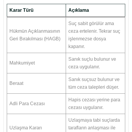
Karar Türü
Açıklama
Suç sabit görülür ama
Hükmün Açıklanmasının
ceza ertelenir. Tekrar suç
Geri Bırakılması (HAGB)
işlenmezse dosya
kapanır.
Sanık suçlu bulunur ve
Mahkumiyet
ceza uygulanır.
Sanık suçsuz bulunur ve
Beraat
tüm ceza talepleri düşer.
Hapis cezası yerine para
Adli Para Cezası
cezası uygulanır.
Uzlaşmaya tabi suçlarda
Uzlaşma Kararı
tarafların anlaşması ile