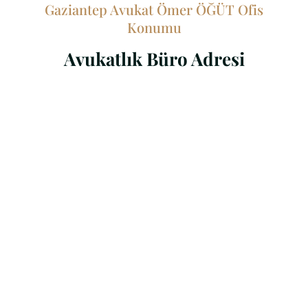
Gaziantep Avukat Ömer ÖĞÜT Ofis
Konumu
Avukatlık Büro Adresi