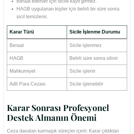
Beraat edenler için sicile kayıt girmez.
HAGB uygulanan kişiler için belirli bir süre sonra
sicil temizlenir.
Karar Türü
Sicile İşlenme Durumu
Beraat
Sicile işlenmez
HAGB
Belirli süre sonra silinir
Mahkumiyet
Sicile işlenir
Adli Para Cezası
Sicile işlenebilir
Karar Sonrası Profesyonel
Destek Almanın Önemi
Ceza davaları karmaşık süreçler içerir. Karar çıktıktan