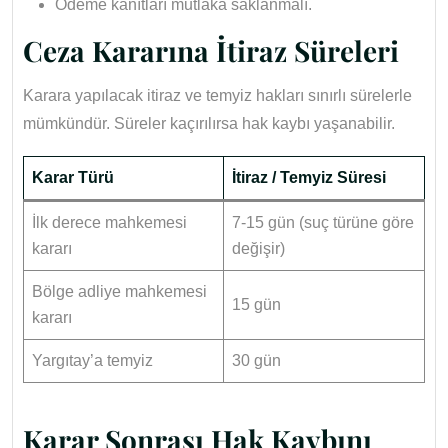
Ödeme kanıtları mutlaka saklanmalı.
Ceza Kararına İtiraz Süreleri
Karara yapılacak itiraz ve temyiz hakları sınırlı sürelerle
mümkündür. Süreler kaçırılırsa hak kaybı yaşanabilir.
Karar Türü
İtiraz / Temyiz Süresi
İlk derece mahkemesi
7-15 gün (suç türüne göre
kararı
değişir)
Bölge adliye mahkemesi
15 gün
kararı
Yargıtay’a temyiz
30 gün
Karar Sonrası Hak Kaybını