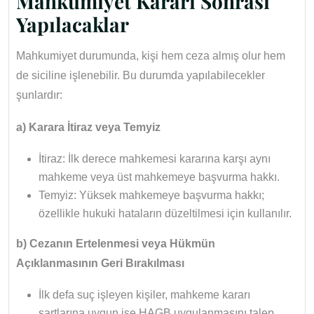
Mahkumiyet Kararı Sonrası
Yapılacaklar
Mahkumiyet durumunda, kişi hem ceza almış olur hem
de siciline işlenebilir. Bu durumda yapılabilecekler
şunlardır:
a) Karara İtiraz veya Temyiz
İtiraz: İlk derece mahkemesi kararına karşı aynı
mahkeme veya üst mahkemeye başvurma hakkı.
Temyiz: Yüksek mahkemeye başvurma hakkı;
özellikle hukuki hataların düzeltilmesi için kullanılır.
b) Cezanın Ertelenmesi veya Hükmün
Açıklanmasının Geri Bırakılması
İlk defa suç işleyen kişiler, mahkeme kararı
şartlarına uygun ise HAGB uygulanmasını talep