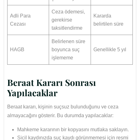
Ceza ödemesi,
Adli Para
Kararda
gerekirse
Cezası
belirtilen süre
taksitlendirme
Belirlenen süre
HAGB
boyunca suç
Genellikle 5 yıl
işlememe
Beraat Kararı Sonrası
Yapılacaklar
Beraat kararı, kişinin suçsuz bulunduğunu ve ceza
almayacağını gösterir. Bu durumda yapılacaklar:
Mahkeme kararının bir kopyasını mutlaka saklayın.
Sicil kaydınızda suç kaydı görünmemesi için resmi